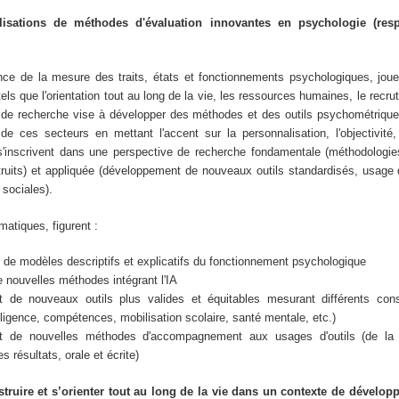
isations de méthodes d'évaluation innovantes en psychologie (resp
ce de la mesure des traits, états et fonctionnements psychologiques, joue 
ls que l'orientation tout au long de la vie, les ressources humaines, le recru
e de recherche vise à développer des méthodes et des outils psychométrique
de ces secteurs en mettant l'accent sur la personnalisation, l'objectivité, 
s s'inscrivent dans une perspective de recherche fondamentale (méthodologi
ruits) et appliquée (développement de nouveaux outils standardisés, usage 
sociales).
atiques, figurent :
de modèles descriptifs et explicatifs du fonctionnement psychologique
e nouvelles méthodes intégrant l'IA
 de nouveaux outils plus valides et équitables mesurant différents constr
elligence, compétences, mobilisation scolaire, santé mentale, etc.)
t de nouvelles méthodes d'accompagnement aux usages d'outils (de la 
 résultats, orale et écrite)
truire et s’orienter tout au long de la vie dans un contexte de dévelo