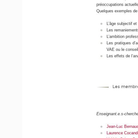
préoccupations actuel
Quelques exemples de r
L’âge subjectif et
Les remaniements 
L’ambition profess
Les pratiques d’
VAE ou le conseil
Les effets de l’a
Les membres
Enseignant.e.s-cherch
Jean-Luc Bernau
Laurence Cocand