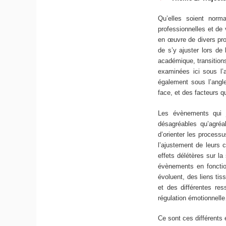
Qu’elles soient norma
professionnelles et de
en œuvre de divers pro
de s’y ajuster lors de 
académique, transition
examinées ici sous l’
également sous l’angle
face, et des facteurs q
Les évènements qui ja
désagréables qu’agréab
d’orienter les processu
l’ajustement de leurs 
effets délétères sur la
évènements en fonction
évoluent, des liens ti
et des différentes res
régulation émotionnell
Ce sont ces différents