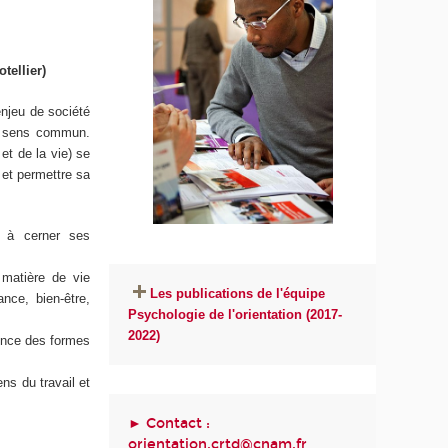
tellier)
enjeu de société
du sens commun.
et de la vie) se
 et permettre sa
n à cerner ses
matière de vie
Les publications de l'équipe
ance, bien-être,
Psychologie de l'orientation (2017-
2022)
uence des formes
ns du travail et
► Contact :
orientation.crtd@cnam.fr