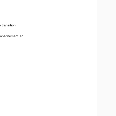
 transition,
compagnement en