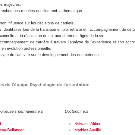
les majeures.
echerches menées qui illustrent la thématique :
 son influence sur les décisions de carrière,
identitaires lors de la transition emploi retraite et l’accompagnement de cette
ionnelle et la réalisation de soi aux différents âges de la vie
accompagnement de carrière à travers l’analyse de l’expérience et son ac
 en évolution professionnelle,
nalyse de l’activité sur le développement des compétences...
 de l'équipe Psychologie de l'orientation
eur.euse.s permanent.e.s
Doctorant.e.s
d
Sylvaine Alibert
eau-Bellanger
Mathias Auville