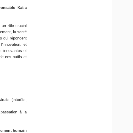
onsable Katia
un rôle crucial
tement, la santé
s qui répondent
l'innovation, et
es innovantes et
de ces outils et
uits (intérêts,
passation à la
ppement humain