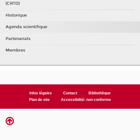
(CRTD)
Historique
Agenda scientifique
Partenariats
Membres
Infos légales
Contact
Bibliothèque
Plan de site
Accessibilité: non conforme