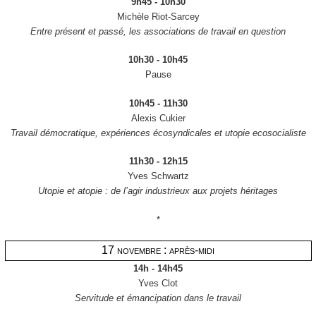
9h45 - 10h30
Michèle Riot-Sarcey
Entre présent et passé, les associations de travail en question
10h30 - 10h45
Pause
10h45 - 11h30
Alexis Cukier
Travail démocratique, expériences écosyndicales et utopie ecosocialiste
11h30 - 12h15
Yves Schwartz
Utopie et atopie : de l’agir industrieux aux projets héritages
*
17 novembre : après-midi
14h - 14h45
Yves Clot
Servitude et émancipation dans le travail