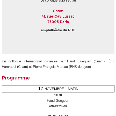
Le colloque aura lieu au
Cnam
41, rue Gay Lussac
75005 Paris
amphithéâtre du RDC
Un colloque international organisé par Haud Guéguen (Cnam), Éric
Hamraoui (Cnam) et Pierre-François Moreau (ENS de Lyon)
Programme
17 novembre : matin
9h30
Haud Guéguen
Introduction