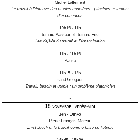
Michel Lallement
Le travail à l’épreuve des utopies concrètes : principes et retours
d’expériences
10h15 - 11h
Bernard Vasseur et Bernard Friot
Les déjà-là du travail et l’émancipation
11h - 11h15
Pause
11h15 - 12h
Haud Guéguen
Travail, besoin et utopie : un problème platonicien
*
18 novembre : après-midi
14h - 14h45
Pierre-François Moreau
Ernst Bloch et le travail comme base de l’utopie