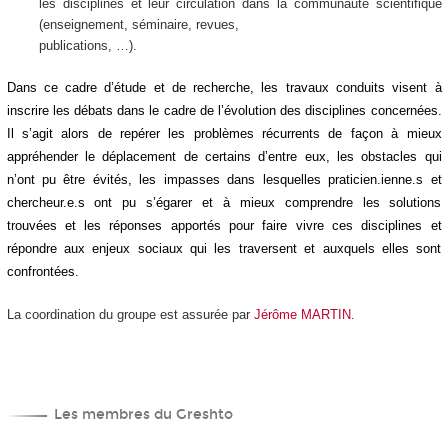
les disciplines et leur circulation dans la communauté scientifique
(enseignement, séminaire, revues,
publications, …).
Dans ce cadre d’étude et de recherche, les travaux conduits visent à
inscrire les débats dans le cadre de l’évolution des disciplines concernées.
Il s’agit alors de repérer les problèmes récurrents de façon à mieux
appréhender le déplacement de certains d’entre eux, les obstacles qui
n’ont pu être évités, les impasses dans lesquelles praticien.ienne.s et
chercheur.e.s ont pu s’égarer et à mieux comprendre les solutions
trouvées et les réponses apportés pour faire vivre ces disciplines et
répondre aux enjeux sociaux qui les traversent et auxquels elles sont
confrontées.
La coordination du groupe est assurée par
Jérôme MARTIN
.
Les membres du Greshto