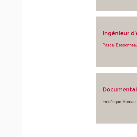
Ingénieur d'
Pascal Bessonnea
Documental
Frédérique Moreau