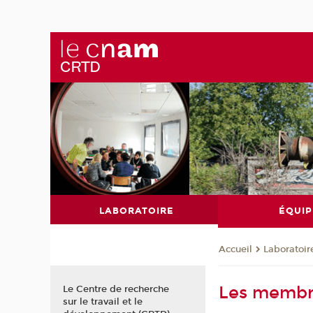
LABORATOIRE
ÉQUIP
Laboratoir
Accueil
Les membr
Le Centre de recherche
sur le travail et le