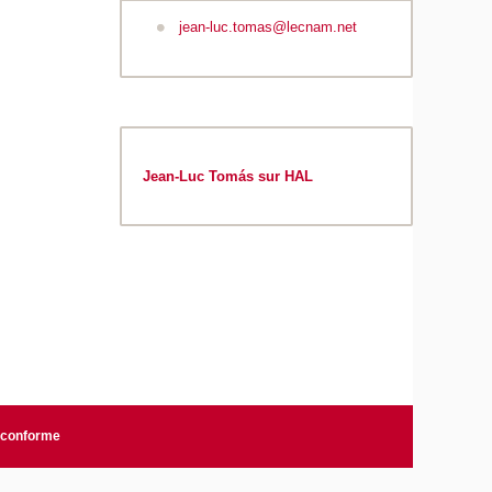
jean-luc.tomas@lecnam.net
Jean-Luc Tomás sur HAL
n conforme