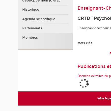
développement (CRTD)
Enseignant-Ch
Historique
CRTD | Psychol
Agenda scientifique
Enseignant-chercheur 
Partenariats
Membres
Mots clés
Publications et
Données extraites du p
Infos lég