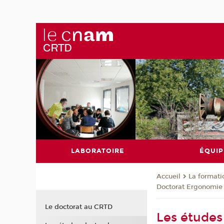
LABORATOIRE
ÉQUIP
La formati
Accueil
Doctorat Ergonomie 
Le doctorat au CRTD
Les études