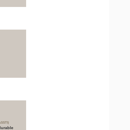
ASSTI)
durable