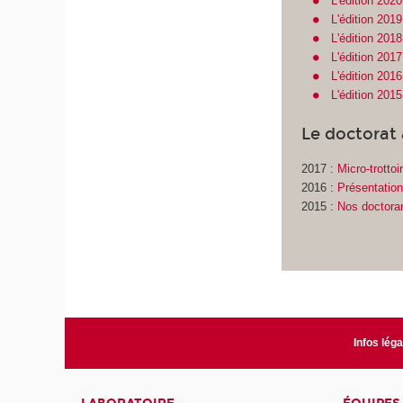
L'édition 202
L'édition 201
L'édition 201
L'édition 201
L'édition 201
L'édition 201
Le doctorat
2017 :
Micro-trottoi
2016 :
Présentation
2015 :
Nos doctoran
Infos lég