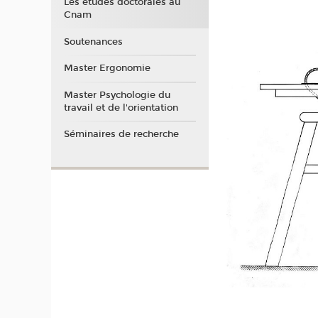
Les études doctorales au
Cnam
Soutenances
Master Ergonomie
Master Psychologie du
travail et de l'orientation
Séminaires de recherche