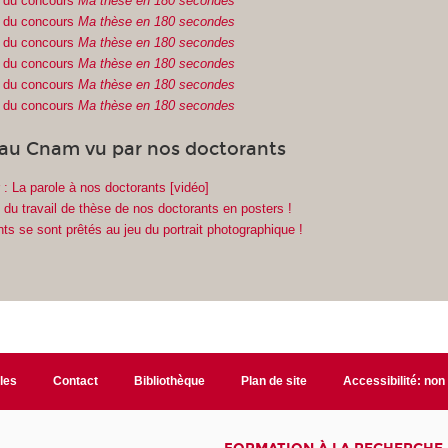
0 du concours
Ma thèse en 180 secondes
9 du concours
Ma thèse en 180 secondes
8 du concours
Ma thèse en 180 secondes
7 du concours
Ma thèse en 180 secondes
6 du concours
Ma thèse en 180 secondes
5 du concours
Ma thèse en 180 secondes
 au Cnam vu par nos doctorants
r : La parole à nos doctorants [vidéo]
 du travail de thèse de nos doctorants en posters !
ts se sont prêtés au jeu du portrait photographique !
ales
Contact
Bibliothèque
Plan de site
Accessibilité: no