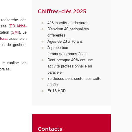
Chiffres-clés 2025
 recherche des
425 inscrits en doctorat
site (
ED Abbé-
D'environ 40 nationalités
ation (
SMI
). Le
différentes
torat
aussi bien
Âgés de 23 à 70 ans
es de gestion,
À proportion
femmes/hommes égale
Dont presque 40% ont une
 mutualise les
activité professionnelle en
orales.
parallèle
75 thèses sont soutenues cette
année
Et 13 HDR
Contacts