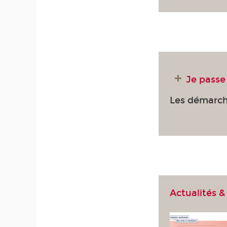
Je pass
Les démarch
Actualités 