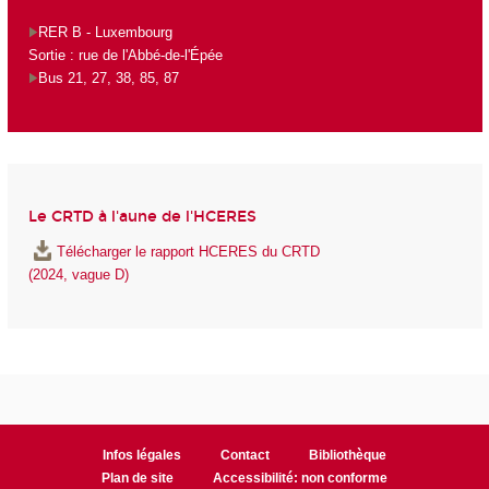
RER B - Luxembourg
Sortie : rue de l'Abbé-de-l'Épée
Bus 21, 27, 38, 85, 87
Le CRTD à l'aune de l'HCERES
Télécharger le rapport HCERES du CRTD
(2024, vague D)
Infos légales
Contact
Bibliothèque
Plan de site
Accessibilité: non conforme