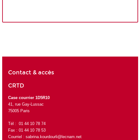
Contact & accès
CRTD
Case courrier 1D5R10
41, rue Gay-Lussac
75005 Paris
Tél : 01 44 10 78 74
Fax : 01 44 10 78 53
Courriel :
sabrina.kourdourli@lecnam.net