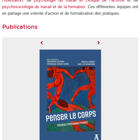
l’orientation
, de
psychologie du travail et clinique de l’activité
et de
psychosociologie du travail et de la formation
. Ces différentes équipes ont
en partage une volonté d’action et de formalisation des pratiques
.
Publications