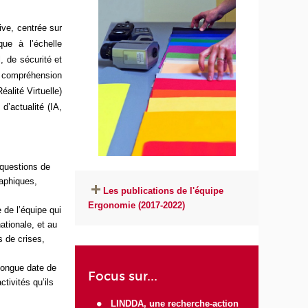
ive, centrée sur
que à l’échelle
, de sécurité et
de compréhension
alité Virtuelle)
d’actualité (IA,
.
 questions de
raphiques,
Les publications de l'équipe
Ergonomie (2017-2022)
 de l’équipe qui
ationale, et au
s de crises,
longue date de
Focus sur...
tivités qu’ils
LINDDA, une recherche-action