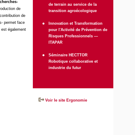
echerches-
de terrain au service de la
roduction de
transition agroécologique
ontribution de
ts- permet face
Innovation et Transformation
e est également
pour l'Activité de Prévention de
Risques Professionnels —
ITAPAR
Séminaire HECTTOR
Robotique collaborative et
industrie du futur
Voir le site Ergonomie