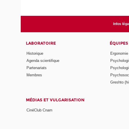
Infos lég
LABORATOIRE
ÉQUIPES
Historique
Ergonomie
Agenda scientifique
Psychologie
Partenariats
Psychologie
Membres
Psychosocio
Greshto (his
MÉDIAS ET VULGARISATION
CinéClub Cnam