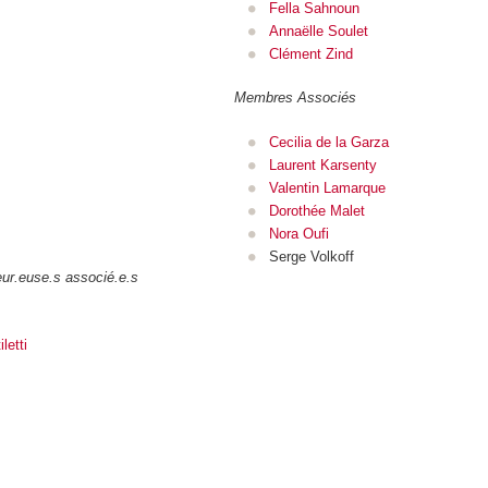
Fella Sahnoun
Annaëlle Soulet
Clément Zind
Membres Associés
Cecilia de la Garza
Laurent Karsenty
Valentin Lamarque
Dorothée Malet
Nora Oufi
Serge Volkoff
ur.euse.s associé.e.s
letti