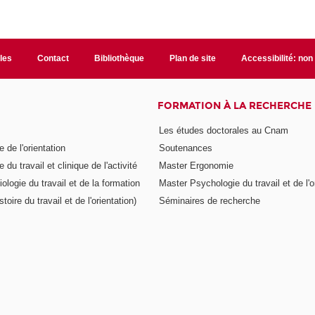
ales
Contact
Bibliothèque
Plan de site
Accessibilité: no
FORMATION À LA RECHERCHE
Les études doctorales au Cnam
 de l'orientation
Soutenances
 du travail et clinique de l'activité
Master Ergonomie
logie du travail et de la formation
Master Psychologie du travail et de l'o
toire du travail et de l'orientation)
Séminaires de recherche