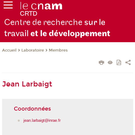
Centre de recherche
sur le
travail
et le dévelop
pement
Laboratoire
Membres
Accueil
Jean Larbaigt
Coordonnées
jean.larbaigt@inrae.fr