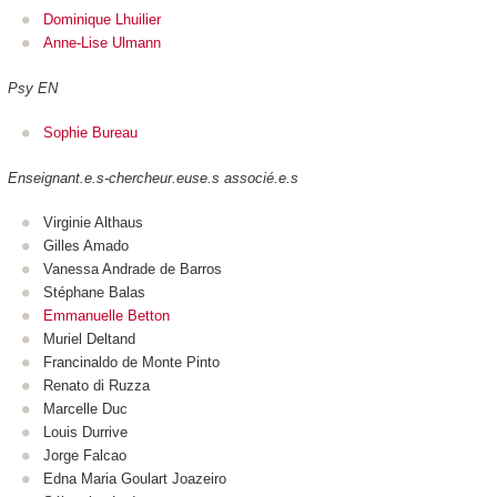
Dominique Lhuilier
Anne-Lise Ulmann
Psy EN
Sophie Bureau
Enseignant.e.s-chercheur.euse.s associé.e.s
Virginie Althaus
Gilles Amado
Vanessa Andrade de Barros
Stéphane Balas
Emmanuelle Betton
Muriel Deltand
Francinaldo de Monte Pinto
Renato di Ruzza
Marcelle Duc
Louis Durrive
Jorge Falcao
Edna Maria Goulart Joazeiro