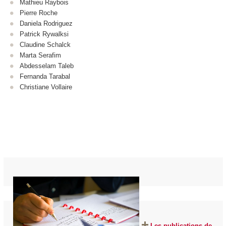
Mathieu Raybois
Pierre Roche
Daniela Rodriguez
Patrick Rywalksi
Claudine Schalck
Marta Serafim
Abdesselam Taleb
Fernanda Tarabal
Christiane Vollaire
Les publications de