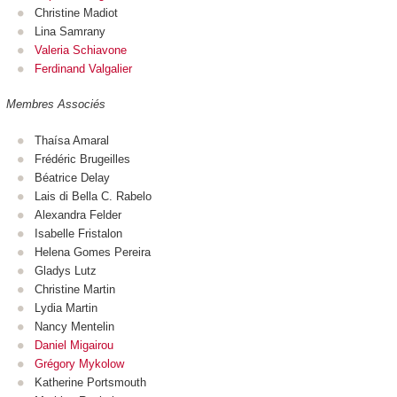
Christine Madiot
Lina Samrany
Valeria Schiavone
Ferdinand Valgalier
Membres Associés
Thaísa Amaral
Frédéric Brugeilles
Béatrice Delay
Lais di Bella C. Rabelo
Alexandra Felder
Isabelle Fristalon
Helena Gomes Pereira
Gladys Lutz
Christine Martin
Lydia Martin
Nancy Mentelin
Daniel Migairou
Grégory Mykolow
Katherine Portsmouth