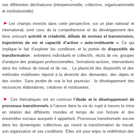
ses différentes déclinaisons (interpersonnelle, collective, organisationnelle
et institutionnelle).
Les champs investis dans cette perspective, sur un plan national et
international, sont ceux de la compréhension et du développement des
liens unissant
activité et créativité, débats de normes et transmission,
trajectoires de vie et capacité d’action « auto-instituante ».
Ce qui
implique le fait d’explorer les conditions et la portée de
dispositifs de
transformation
: entretiens individuels et collectifs, récits de vie, groupes
d’analyse des pratiques professionnelles, formations-actions, interventions
dans les milieux de travail et de vie… La plasticité des dispositifs et des
méthodes mobilisées répond à la diversité des demandes, des objets et
des visées. Sans perdre de vue le but poursuivi : le développement des
ressources élaboratives, créatives et instituantes.
Ces thématiques ont en commun
l’étude et le développement de
processus transitionnels
à l’œuvre dans la vie du sujet à travers la mise
en relation des différents mondes et temps de son histoire et des
ensembles sociaux auxquels il appartient. Processus transitionnels encore
dans les dynamiques collectives qui visent la transformation du travail,
son organisation et ses conditions. Elles ont pour enjeu la redéfinition des