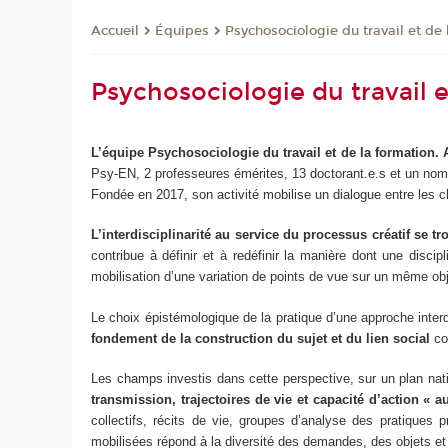
Équipes
Psychosociologie du travail et de 
Accueil
Psychosociologie du travail 
L’équipe Psychosociologie du travail et de la formation.
Psy-EN, 2 professeures émérites, 13 doctorant.e.s et un nom
Fondée en 2017, son activité mobilise un dialogue entre les c
L’interdisciplinarité au service du processus créatif se 
contribue à définir et à redéfinir la manière dont une disc
mobilisation d’une variation de points de vue sur un même obje
Le choix épistémologique de la pratique d’une approche inter
fondement de la construction du sujet et du lien social
co
Les champs investis dans cette perspective, sur un plan nat
transmission, trajectoires de vie et capacité d’action « au
collectifs, récits de vie, groupes d’analyse des pratiques 
mobilisées répond à la diversité des demandes, des objets et 