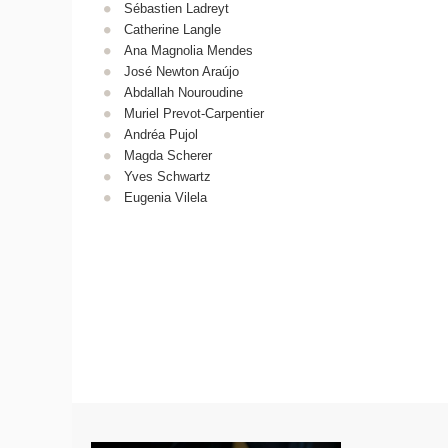
Sébastien Ladreyt
Catherine Langle
Ana Magnolia Mendes
José Newton Araújo
Abdallah Nouroudine
Muriel Prevot-Carpentier
Andréa Pujol
Magda Scherer
Yves Schwartz
Eugenia Vilela