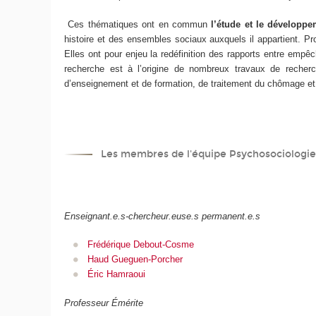
Ces thématiques ont en commun
l’étude et le développe
histoire et des ensembles sociaux auxquels il appartient. Pr
Elles ont pour enjeu la redéfinition des rapports entre empê
recherche est à l’origine de nombreux travaux de recherche
d’enseignement et de formation, de traitement du chômage et d
Les membres de l'équipe Psychosociologie d
Enseignant.e.s-chercheur.euse.s permanent.e.s
Frédérique Debout-Cosme
Haud Gueguen-Porcher
Éric Hamraoui
Professeur Émérite