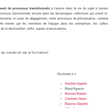
ment de processus transitionnels
à l’œuvre dans la vie du sujet à traver
ocessus transitionnels encore dans les dynamiques collectives qui visent la t
chements et voies de dégagement, entre processus de précarisation, vulnérabi
 menés par les membres de l’équipe dans les entreprises, les collectivit
e la désinsertion, enfin, auprès d’associations.
u travail et de la formation
Doctorant.e.s
Aurelien Appéré
Maud Agasse
Bernard Barbier
Charlotte Daïen
Maxime Depetris