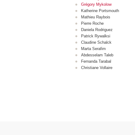
Grégory Mykolow
Katherine Portsmouth
Mathieu Raybois
Pierre Roche
Daniela Rodriguez
Patrick Rywalksi
Claudine Schalck
Marta Serafim
Abdesselam Taleb
Fernanda Tarabal
Christiane Vollaire