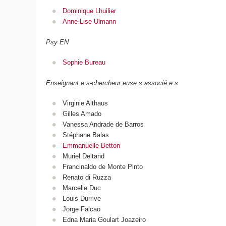
Dominique Lhuilier
Anne-Lise Ulmann
Psy EN
Sophie Bureau
Enseignant.e.s-chercheur.euse.s associé.e.s
Virginie Althaus
Gilles Amado
Vanessa Andrade de Barros
Stéphane Balas
Emmanuelle Betton
Muriel Deltand
Francinaldo de Monte Pinto
Renato di Ruzza
Marcelle Duc
Louis Durrive
Jorge Falcao
Edna Maria Goulart Joazeiro