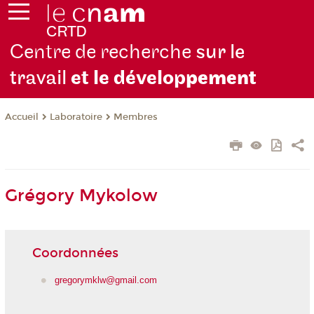
Centre de recherche
sur le
travail
et le dévelop
pement
Laboratoire
Membres
Accueil
Grégory Mykolow
Coordonnées
gregorymklw@gmail.com