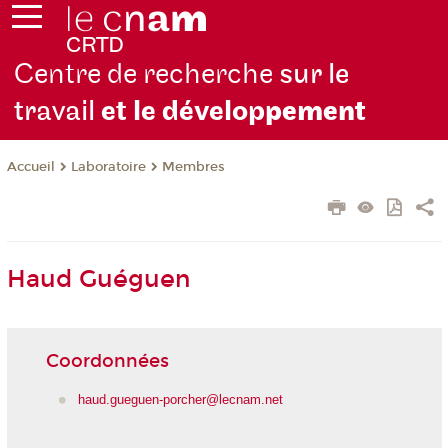
Centre de recherche
sur le
travail
et le dévelop
pement
Laboratoire
Membres
Accueil
Haud Guéguen
Coordonnées
haud.gueguen-porcher@lecnam.net