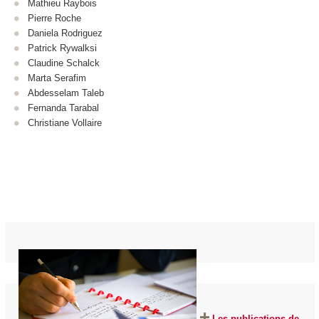
Mathieu Raybois
Pierre Roche
Daniela Rodriguez
Patrick Rywalksi
Claudine Schalck
Marta Serafim
Abdesselam Taleb
Fernanda Tarabal
Christiane Vollaire
Les publications de