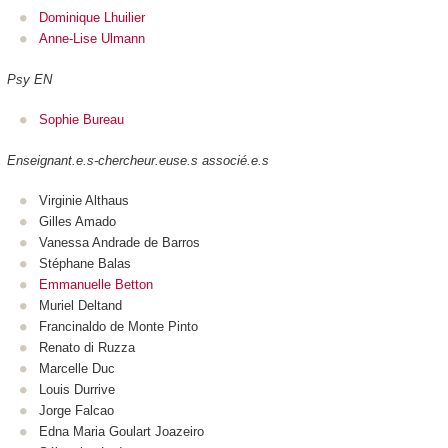
Dominique Lhuilier
Anne-Lise Ulmann
Psy EN
Sophie Bureau
Enseignant.e.s-chercheur.euse.s associé.e.s
Virginie Althaus
Gilles Amado
Vanessa Andrade de Barros
Stéphane Balas
Emmanuelle Betton
Muriel Deltand
Francinaldo de Monte Pinto
Renato di Ruzza
Marcelle Duc
Louis Durrive
Jorge Falcao
Edna Maria Goulart Joazeiro