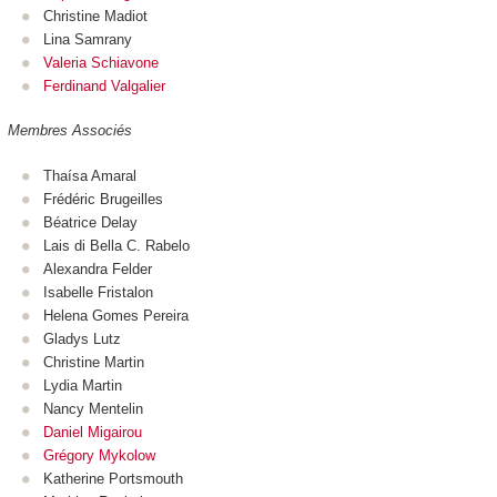
Christine Madiot
Lina Samrany
Valeria Schiavone
Ferdinand Valgalier
Membres Associés
Thaísa Amaral
Frédéric Brugeilles
Béatrice Delay
Lais di Bella C. Rabelo
Alexandra Felder
Isabelle Fristalon
Helena Gomes Pereira
Gladys Lutz
Christine Martin
Lydia Martin
Nancy Mentelin
Daniel Migairou
Grégory Mykolow
Katherine Portsmouth