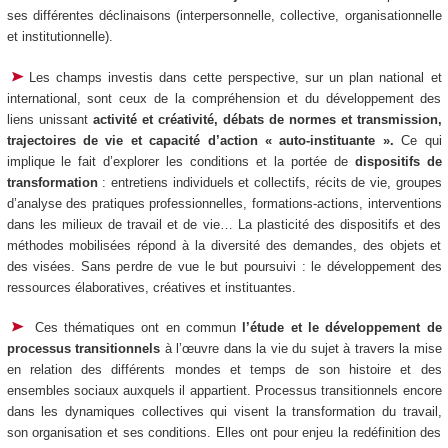
ses différentes déclinaisons (interpersonnelle, collective, organisationnelle
et institutionnelle).
Les champs investis dans cette perspective, sur un plan national et
international, sont ceux de la compréhension et du développement des
liens unissant
activité et créativité, débats de normes et transmission,
trajectoires de vie et capacité d’action « auto-instituante ».
Ce qui
implique le fait d’explorer les conditions et la portée de
dispositifs de
transformation
: entretiens individuels et collectifs, récits de vie, groupes
d’analyse des pratiques professionnelles, formations-actions, interventions
dans les milieux de travail et de vie… La plasticité des dispositifs et des
méthodes mobilisées répond à la diversité des demandes, des objets et
des visées. Sans perdre de vue le but poursuivi : le développement des
ressources élaboratives, créatives et instituantes.
Ces thématiques ont en commun
l’étude et le développement de
processus transitionnels
à l’œuvre dans la vie du sujet à travers la mise
en relation des différents mondes et temps de son histoire et des
ensembles sociaux auxquels il appartient. Processus transitionnels encore
dans les dynamiques collectives qui visent la transformation du travail,
son organisation et ses conditions. Elles ont pour enjeu la redéfinition des