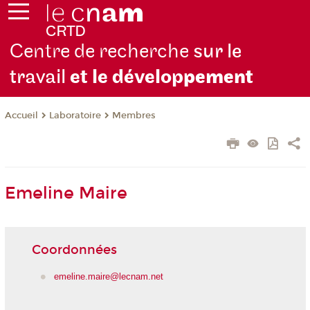
Centre de recherche
sur le
travail
et le dévelop
pement
Laboratoire
Membres
Accueil
Emeline Maire
Coordonnées
emeline.maire@lecnam.net