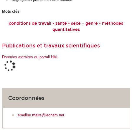
Mots clés
conditions de travail • santé • sexe – genre • méthodes
quantitatives
Publications et travaux scientifiques
Données extraites du portail HAL
Coordonnées
emeline.maire@lecnam.net