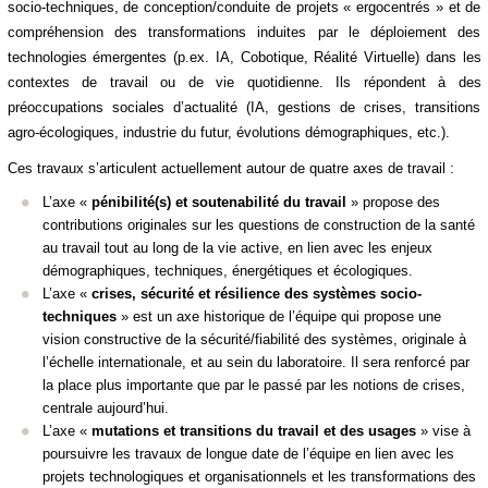
socio-techniques, de conception/conduite de projets « ergocentrés » et de
compréhension des transformations induites par le déploiement des
technologies émergentes (p.ex. IA, Cobotique, Réalité Virtuelle) dans les
contextes de travail ou de vie quotidienne. Ils répondent à des
préoccupations sociales d’actualité (IA, gestions de crises, transitions
agro-écologiques, industrie du futur, évolutions démographiques, etc.).
Ces travaux s’articulent actuellement
autour de quatre axes de travail :
L’axe «
pénibilité(s) et soutenabilité du travail
» propose des
contributions originales sur les questions de construction de la santé
au travail tout au long de la vie active, en lien avec les enjeux
démographiques, techniques, énergétiques et écologiques.
L’axe «
crises, sécurité et résilience des systèmes socio-
techniques
» est un axe historique de l’équipe qui propose une
vision constructive de la sécurité/fiabilité des systèmes, originale à
l’échelle internationale, et au sein du laboratoire. Il sera renforcé par
la place plus importante que par le passé par les notions de crises,
centrale aujourd’hui.
L’axe «
mutations et transitions du travail et des usages
» vise à
poursuivre les travaux de longue date de l’équipe en lien avec les
projets technologiques et organisationnels et les transformations des