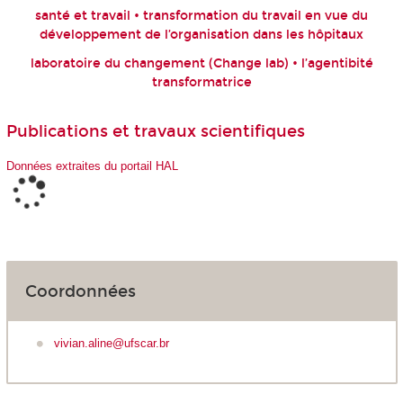
santé et travail • transformation du travail en vue du
développement de l’organisation dans les hôpitaux
laboratoire du changement (Change lab) • l’agentibité
transformatrice
Publications et travaux scientifiques
Données extraites du portail HAL
Coordonnées
vivian.aline@ufscar.br