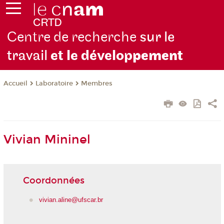
Centre de recherche
sur le
travail
et le dévelop
pement
Laboratoire
Membres
Accueil
Vivian Mininel
Coordonnées
vivian.aline@ufscar.br