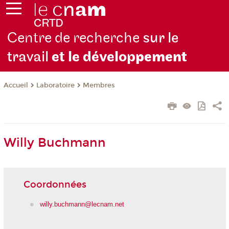
Centre de recherche
sur le
travail
et le dévelop
pement
Laboratoire
Membres
Accueil
Willy Buchmann
Coordonnées
willy.buchmann@lecnam.net