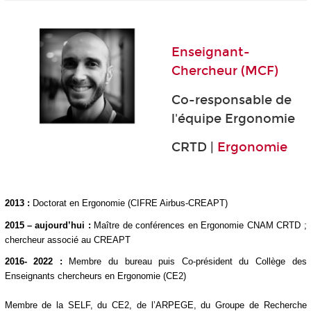
.
Enseignant-
Chercheur (MCF)
Co-responsable de
l'équipe Ergonomie
CRTD |
Ergonomie
.
2013 :
Doctorat en Ergonomie (CIFRE Airbus-CREAPT)
2015 – aujourd’hui :
Maître de conférences en Ergonomie CNAM CRTD ;
chercheur associé au CREAPT
2016- 2022 :
Membre du bureau puis Co-président du Collège des
Enseignants chercheurs en Ergonomie (CE2)
Membre de la SELF, du CE2, de l’ARPEGE, du Groupe de Recherche