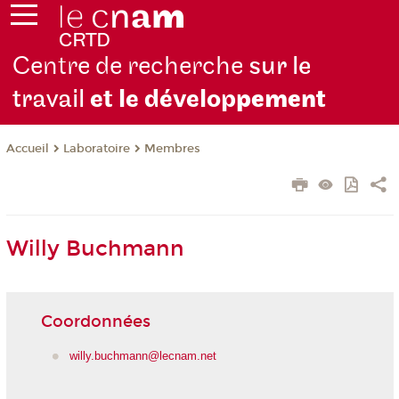
Centre de recherche
sur le
travail
et le dévelop
pement
Laboratoire
Membres
Accueil
Willy Buchmann
Coordonnées
willy.buchmann@lecnam.net