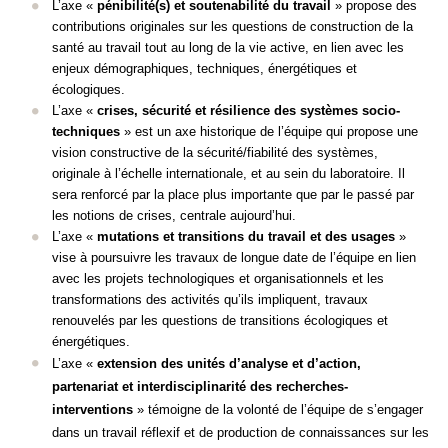
L’axe «
pénibilité(s) et soutenabilité du travail
» propose des
contributions originales sur les questions de construction de la
santé au travail tout au long de la vie active, en lien avec les
enjeux démographiques, techniques, énergétiques et
écologiques.
L’axe «
crises, sécurité et résilience des systèmes socio-
techniques
» est un axe historique de l’équipe qui propose une
vision constructive de la sécurité/fiabilité des systèmes,
originale à l’échelle internationale, et au sein du laboratoire. Il
sera renforcé par la place plus importante que par le passé par
les notions de crises, centrale aujourd’hui.
L’axe «
mutations et transitions du travail et des usages
»
vise à poursuivre les travaux de longue date de l’équipe en lien
avec les projets technologiques et organisationnels et les
transformations des activités qu’ils impliquent, travaux
renouvelés par les questions de transitions écologiques et
énergétiques.
L’axe «
extension des unités d’analyse et d’action,
partenariat et interdisciplinarité des recherches-
interventions
» témoigne de la volonté de l’équipe de s’engager
dans un travail réflexif et de production de connaissances sur les