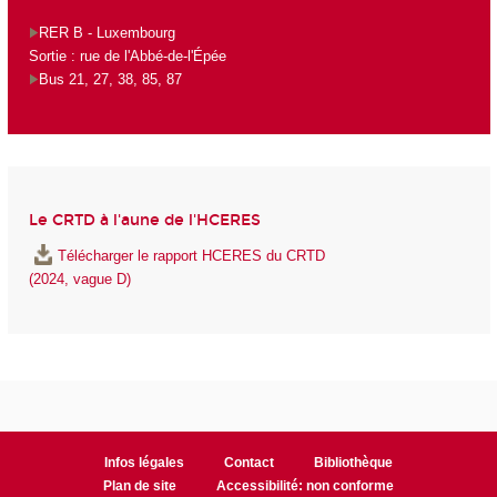
RER B - Luxembourg
Sortie : rue de l'Abbé-de-l'Épée
Bus 21, 27, 38, 85, 87
Le CRTD à l'aune de l'HCERES
Télécharger le rapport HCERES du CRTD
(2024, vague D)
Infos légales
Contact
Bibliothèque
Plan de site
Accessibilité: non conforme