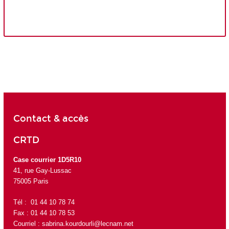
Contact & accès
CRTD
Case courrier 1D5R10
41, rue Gay-Lussac
75005 Paris
Tél : 01 44 10 78 74
Fax : 01 44 10 78 53
Courriel :
sabrina.kourdourli@lecnam.net