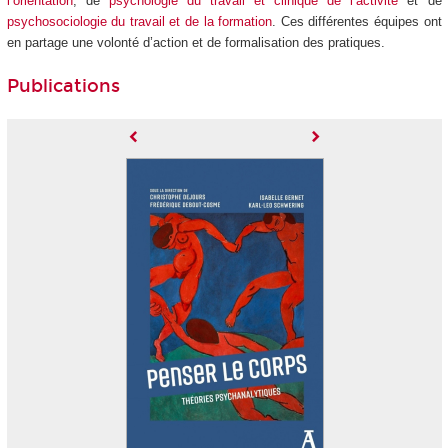
l’orientation
, de
psychologie du travail et clinique de l’activité
et de
psychosociologie du travail et de la formation
. Ces différentes équipes ont
en partage une volonté d’action et de formalisation des pratiques
.
Publications