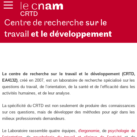
Centre de recherche
sur le
travail
et le dévelop
pement
Le centre de recherche sur le travail et le développement (CRTD,
EA4132)
, créé en 2007, est un laboratoire de recherche spécialisé sur les
questions du travail, de l’orientation, de la santé et de l’efficacité dans les
activités humaines, et de leur analyse.
La spécificité du CRTD est non seulement de produire des connaissances
sur ces questions, mais de développer des méthodes pour agir dans les
milieux professionnels demandeurs.
Le Laboratoire rassemble quatre équipes,
d'ergonomie
, de
psychologie de