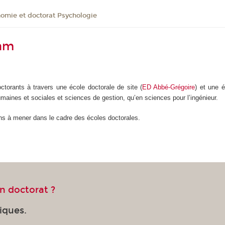
omie et doctorat Psychologie
nam
torants à travers une école doctorale de site (
ED Abbé-Grégoire
) et une é
aines et sociales et sciences de gestion, qu’en sciences pour l’ingénieur.
ons à mener dans le cadre des écoles doctorales.
n doctorat ?
iques.