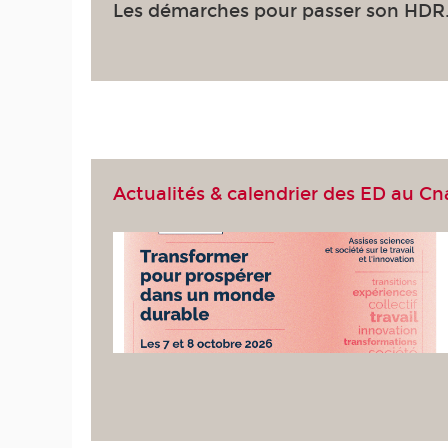
Les démarches pour passer son HDR
Actualités & calendrier des ED au C