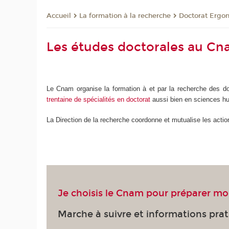
La formation à la recherche
Doctorat Ergon
Accueil
Les études doctorales au C
Le Cnam organise la formation à et par la recherche des doc
trentaine de spécialités en doctorat
aussi bien en sciences hum
La Direction de la recherche coordonne et mutualise les acti
Je choisis le Cnam pour préparer mo
Marche à suivre et informations prat