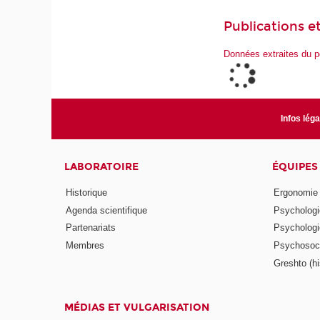
Publications et
Données extraites du p
Infos lég
LABORATOIRE
ÉQUIPES
Historique
Ergonomie
Agenda scientifique
Psychologie
Partenariats
Psychologie
Membres
Psychosocio
Greshto (his
MÉDIAS ET VULGARISATION