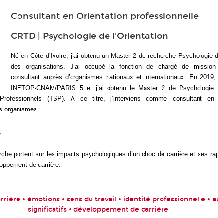
Consultant en Orientation professionnelle
CRTD | Psychologie de l'Orientation
Né en Côte d’Ivoire, j’ai obtenu un Master 2 de recherche Psychologie du
des organisations. J’ai occupé la fonction de chargé de mission
consultant auprès d’organismes nationaux et internationaux. En 2019, j
INETOP-CNAM/PARIS 5 et j’ai obtenu le Master 2 de Psychologie d
rofessionnels (TSP). A ce titre, j’interviens comme consultant en o
es organismes.
e
rche portent sur les impacts psychologiques d’un choc de carrière et ses ra
oppement de carrière.
rrière • émotions • sens du travail • identité professionnelle • a
significatifs • développement de carrière