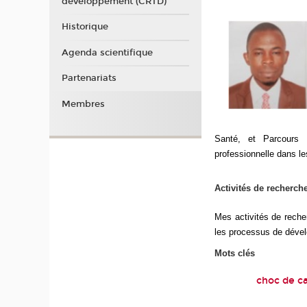
développement (CRTD)
Historique
Agenda scientifique
Partenariats
Membres
Santé, et Parcours P
professionnelle dans l
Activités de recherch
Mes activités de reche
les processus de dével
Mots clés
choc de ca