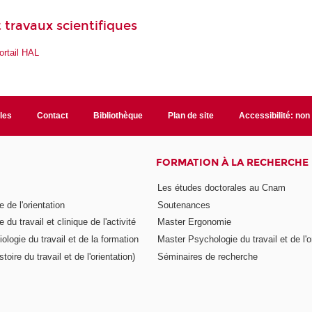
 travaux scientifiques
ortail HAL
ales
Contact
Bibliothèque
Plan de site
Accessibilité: no
FORMATION À LA RECHERCHE
Les études doctorales au Cnam
 de l'orientation
Soutenances
 du travail et clinique de l'activité
Master Ergonomie
logie du travail et de la formation
Master Psychologie du travail et de l'o
toire du travail et de l'orientation)
Séminaires de recherche