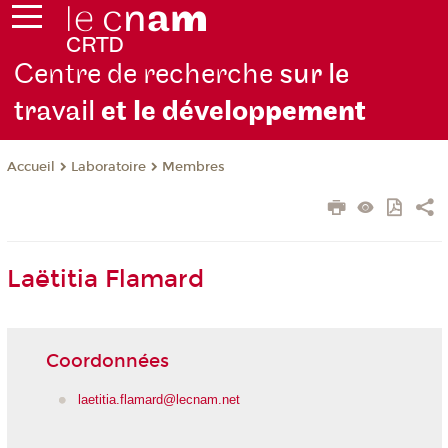
Centre de recherche
sur le
travail
et le dévelop
pement
Laboratoire
Membres
Accueil
Laëtitia Flamard
Coordonnées
laetitia.flamard@lecnam.net