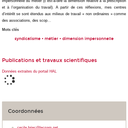
impersonnelle du métier (c’est-à-dire la dimension relative à la prescription
et à l’organisation du travail). A partir de ces réflexions, mes centres
d’intérêt se sont étendus aux milieux de travail « non ordinaires » comme
des associations, des scop…
Mots clés
syndicalisme • métier • dimension impersonnelle
Publications et travaux scientifiques
Données extraites du portail HAL
Coordonnées
cecile.briec@lecnam.net