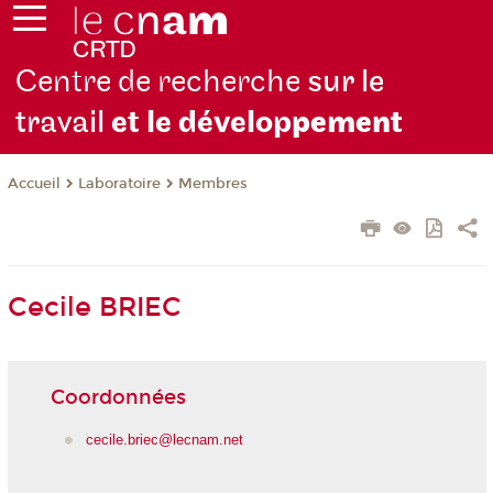
Centre de recherche
sur le
travail
et le dévelop
pement
Laboratoire
Membres
Accueil
Cecile BRIEC
Coordonnées
cecile.briec@lecnam.net