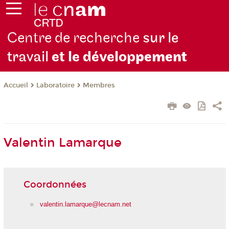
Centre de recherche
sur le
travail
et le dévelop
pement
Laboratoire
Membres
Accueil
Valentin Lamarque
Coordonnées
valentin.lamarque@lecnam.net