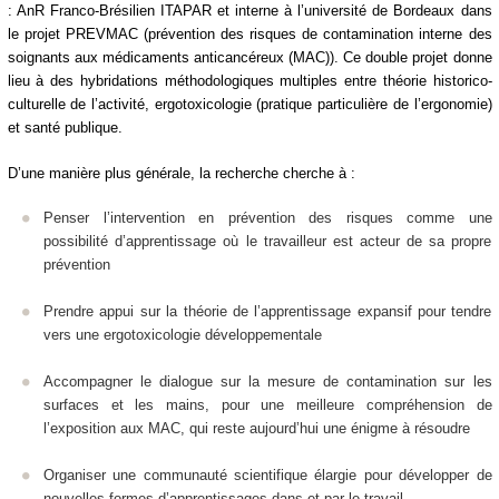
: AnR Franco-Brésilien ITAPAR et interne à l’université de Bordeaux dans
le projet PREVMAC (prévention des risques de contamination interne des
soignants aux médicaments anticancéreux (MAC)). Ce double projet donne
lieu à des hybridations méthodologiques multiples entre théorie historico-
culturelle de l’activité, ergotoxicologie (pratique particulière de l’ergonomie)
et santé publique.
D’une manière plus générale, la recherche cherche à :
Penser l’intervention en prévention des risques comme une
possibilité d’apprentissage où le travailleur est acteur de sa propre
prévention
Prendre appui sur la théorie de l’apprentissage expansif pour tendre
vers une ergotoxicologie développementale
Accompagner le dialogue sur la mesure de contamination sur les
surfaces et les mains, pour une meilleure compréhension de
l’exposition aux MAC, qui reste aujourd’hui une énigme à résoudre
Organiser une communauté scientifique élargie pour développer de
nouvelles formes d’apprentissages dans et par le travail