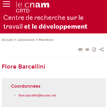
Centre de recherche
sur le
travail
et le dévelop
pement
Laboratoire
Membres
Accueil
Flore Barcellini
Coordonnées
flore.barcellini@lecnam.net