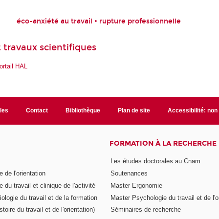
éco-anxiété au travail • rupture professionnelle
 travaux scientifiques
ortail HAL
ales
Contact
Bibliothèque
Plan de site
Accessibilité: no
FORMATION À LA RECHERCHE
Les études doctorales au Cnam
 de l'orientation
Soutenances
 du travail et clinique de l'activité
Master Ergonomie
logie du travail et de la formation
Master Psychologie du travail et de l'o
toire du travail et de l'orientation)
Séminaires de recherche