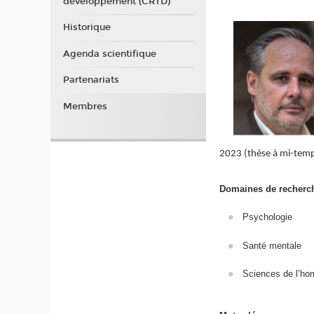
développement (CRTD)
Historique
Agenda scientifique
Partenariats
Membres
2023 (thèse à mi-temp
Domaines de recherc
Psychologie
Santé mentale
Sciences de l’ho