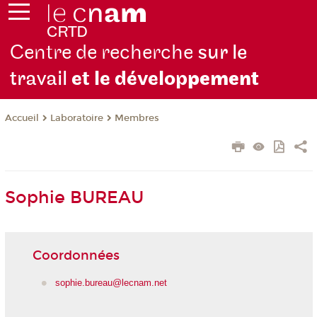
Centre de recherche
sur le
travail
et le dévelop
pement
Laboratoire
Membres
Accueil
Sophie BUREAU
Coordonnées
sophie.bureau@lecnam.net