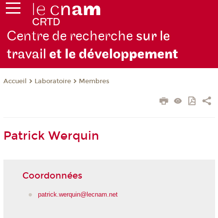
Centre de recherche
sur le
travail
et le dévelop
pement
Laboratoire
Membres
Accueil
Patrick Werquin
Coordonnées
patrick.werquin@lecnam.net