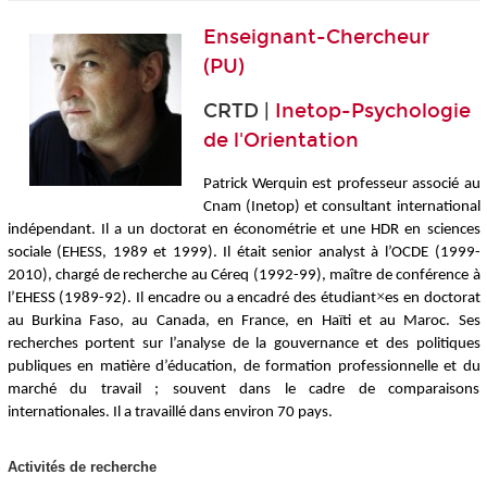
Enseignant-Chercheur
(PU)
CRTD |
Inetop-Psychologie
de l'Orientation
Patrick Werquin est professeur associé au
Cnam (Inetop) et consultant international
indépendant. Il a un doctorat en économétrie et une HDR en sciences
sociale (EHESS, 1989 et 1999). Il était
senior analyst
à l’OCDE (1999-
2010), chargé de recherche au
Céreq
(1992-99), maître de conférence à
×
l’EHESS (1989-92). Il encadre ou a encadré des étudiant
es en doctorat
au Burkina Faso, au Canada, en France, en Haïti et au Maroc. Ses
recherches portent sur l’analyse de la gouvernance et des politiques
publiques en matière d’éducation, de formation professionnelle et du
marché du travail ; souvent dans le cadre de comparaisons
internationales. Il a travaillé dans environ 70 pays.
Activités de recherche