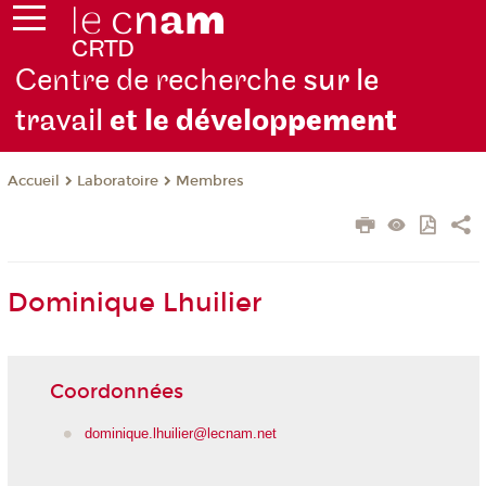
Centre de recherche
sur le
travail
et le dévelop
pement
Laboratoire
Membres
Accueil
Dominique Lhuilier
Coordonnées
dominique.lhuilier@lecnam.net