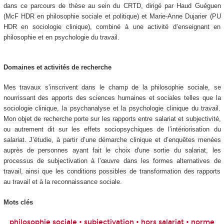
dans ce parcours de thèse au sein du CRTD, dirigé par Haud Guéguen
(McF HDR en philosophie sociale et politique) et Marie-Anne Dujarier (PU
HDR en sociologie clinique), combiné à une activité d’enseignant en
philosophie et en psychologie du travail.
Domaines et activités de recherche
Mes travaux s
’
inscrivent dans le champ de la philosophie sociale, se
nourrissant des apports des sciences humaines et sociales telles que la
sociologie clinique, la psychanalyse et la psychologie clinique du travail.
Mon objet de recherche porte sur les rapports entre salariat et subjectivité,
ou autrement dit sur les effets sociopsychiques de l’intériorisation du
salariat. J’étudie, à partir d
’
une démarche clinique et d
’
enquêtes menées
auprès de
personnes ayant fait le choix d'une sortie du salariat
, les
processus de subjectivation à l’œuvre dans les formes alternatives de
travail, ainsi que les conditions possibles de transformation des rapports
au travail et à la reconnaissance sociale.
Mots clés
philosophie sociale • subjectivation • hors salariat • norme