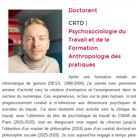
Doctorant
CRTD |
Psychosociologie du
Travail et de la
Formation.
Anthropologie des
pratiques
Après une formation initiale en
informatique de gestion (DESS, 1999-2004), j
'
ai orienté mes premières
années d
’
activité vers la création d
’
entreprise et l
’
enseignement dans le
secteur du numérique. Ces expériences, riches sur le plan humain, m
’
ont
progressivement conduit à m’intéresser aux dimensions psychiques et
sociales du travail. J’ai ainsi réorienté mon activité vers la clinique du
travail, avec l’obtention du titre de psychologue du travail du CNAM de
Paris (2015-2020), tout en élargissant mon regard de clinicien jusqu’à
l’obtention d’un master de philosophie (2024) puis d’un contrat doctoral en
philosophie sociale (2025-2028). Je suis aujourd’hui engagé à temps plein