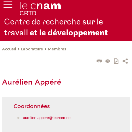
Centre de recherche
sur le
travail
et le dévelop
pement
Laboratoire
Membres
Accueil
Aurélien Appéré
Coordonnées
aurelien.appere@lecnam.net