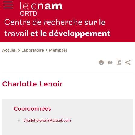
Centre de recherche
sur le
travail
et le dévelop
pement
Laboratoire
Membres
Accueil
Charlotte Lenoir
Coordonnées
charlottelenoir@icloud.com