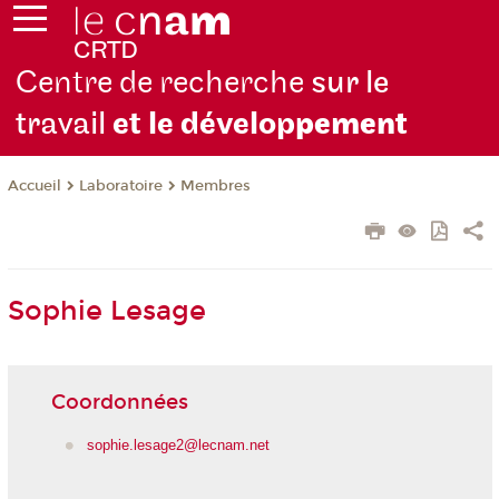
Centre de recherche
sur le
travail
et le dévelop
pement
Laboratoire
Membres
Accueil
Sophie Lesage
Coordonnées
sophie.lesage2@lecnam.net