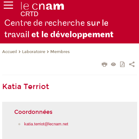
Centre de recherche
sur le
travail
et le dévelop
pement
Laboratoire
Membres
Accueil
Katia Terriot
Coordonnées
katia.terriot@lecnam.net