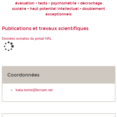
évaluation • tests • psychométrie • décrochage
scolaire • haut potentiel intellectuel • doublement
exceptionnels
Publications et travaux scientifiques
Données extraites du portail HAL
Coordonnées
katia.terriot@lecnam.net