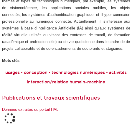
thèmes et types de technologies numériques, par exemple, les systèmes
de visioconférence, les applications sociales mobiles, les objets
connectés, les systèmes d'authentification graphique, et l'hyper-connexion
professionnelle au numérique connecté. Actuellement, il s’intéresse aux
systèmes à base d’Intelligence Artificielle (IA) ainsi qu’aux systèmes de
réalité virtuelle utilisés ou visant des contextes de travail, de formation
(académique et professionnelle) ou de vie quotidienne dans le cadre de de
projets collaboratifs et de co-encadrements de doctorants et stagiaires.
Mots clés
usages • conception • technologies numériques • activités
interaction/relation humain-machine
Publications et travaux scientifiques
Données extraites du portail HAL