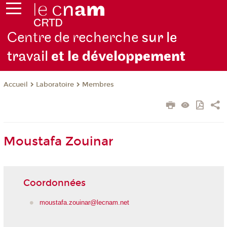
Centre de recherche
sur le
travail
et le dévelop
pement
Laboratoire
Membres
Accueil
Moustafa Zouinar
Coordonnées
moustafa.zouinar@lecnam.net