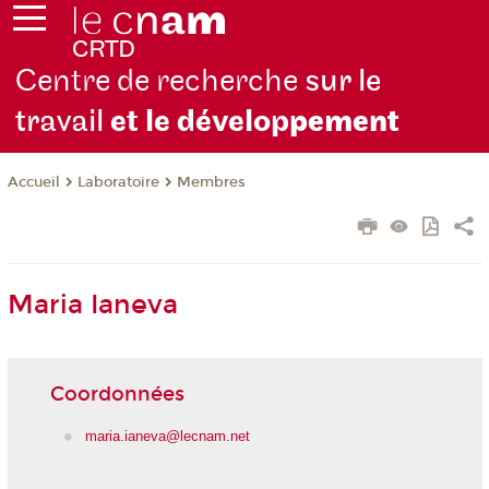
Centre de recherche
sur le
travail
et le dévelop
pement
Laboratoire
Membres
Accueil
Maria Ianeva
Coordonnées
maria.ianeva@lecnam.net