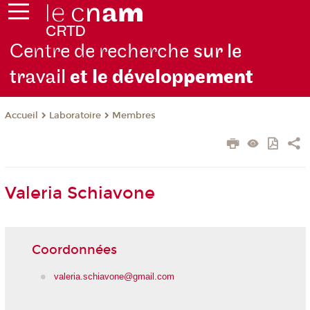
Centre de recherche
sur le
travail
et le dévelop
pement
Laboratoire
Membres
Accueil
Valeria Schiavone
Coordonnées
valeria.schiavone@gmail.com