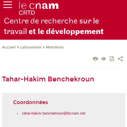
Centre de recherche
sur le
travail
et le dévelop
pement
Laboratoire
Membres
Accueil
Tahar-Hakim Benchekroun
Coordonnées
tahar-hakim.benchekroun@lecnam.net