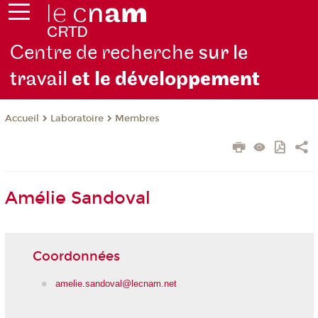
Centre de recherche
sur le
travail
et le dévelop
pement
Laboratoire
Membres
Accueil
Amélie Sandoval
Coordonnées
amelie.sandoval@lecnam.net