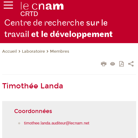
Centre de recherche
sur le
travail
et le dévelop
pement
Laboratoire
Membres
Accueil
Timothée Landa
Coordonnées
timothee.landa.auditeur@lecnam.net