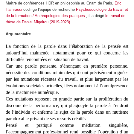
Maître de conférences HDR en philosophie au Cnam de Paris,
Eric
Hamraoui
codirige l’équipe de recherche
Psychosociologie du travail et
de la formation / Anthropologies des pratiques
; il a dirigé
le travail de
thèse de Daniel Migairou (2019-2023)
.
Argumentaire
La fonction de la parole dans l’élaboration de la pensée est
aujourd’hui malmenée, notamment pour ce qui concerne les
difficultés rencontrées en situation de travail.
Car une parole pensante, s’énonçant en première personne,
nécessite des conditions minimales qui sont précisément rognées
par les mutations récentes du travail, et plus largement par les
évolutions sociétales actuelles, liées notamment à l’omniprésence
de la machinerie numérique.
Ces mutations reposent en grande partie sur la prolifération du
discours de la performance, qui phagocyte la parole à l’endroit
de l’individu et enferme le sujet de la parole dans un mutisme
paradoxal le privant de ses ressorts créatifs.
Pensé et pratiqué comme médiation singulière,
l’accompagnement professionnel rend possible l’opération d’un