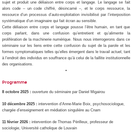
sujet et produit une déliaison entre corps et langage. Le langage se fait
alors code – un code chiffré, désincarné –, et le corps ressource, la
ressource d’un processus d’auto-exploitation invisibilisé par l’interposition
systématique d’un imaginaire qui fait écran au sensible.
Cette déliaison entre corps et langage pousse l’être humain, en tant que
corps parlant, dans une confusion qu’entretient et qu’alimente la
prolifération de la machinerie numérique. Nous nous interrogerons dans ce
séminaire sur les liens entre cette confusion du sujet de la parole et les
formes symptomatiques telles qu’elles émergent dans le travail actuel, tant
à l’endroit des individus en souffrance qu’à celui de la faillite institutionnelle
des organisations.
•
Programme
8 octobre 2025 :
ouverture du séminaire par Daniel Migairou
10 décembre 2025 :
intervention d’Anne-Marie Boix, psychosociologue,
chargée d’enseignement en médiation singulière au Cnam
11 février 2026 :
intervention de Thomas Périlleux, professeur de
sociologie, Université catholique de Louvain