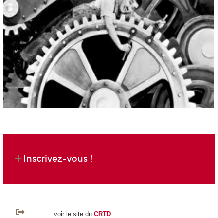
Inscrivez-vous !
voir le site du
CRTD