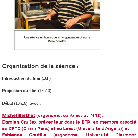
Organisation de la séance :
Introduction du film
(18h)
Projection du film
(18h10)
Débat
(19h15), avec :
Michel Berthet
(ergonome, ex Anact et INRS),
Damien Cru
(ex préventeur dans le BTP, ex membre associé
au CRTD (Cnam Paris) et au Leest (Université d'Angers)) et
Fabienne Goutille
(ergonome, Université Clermont