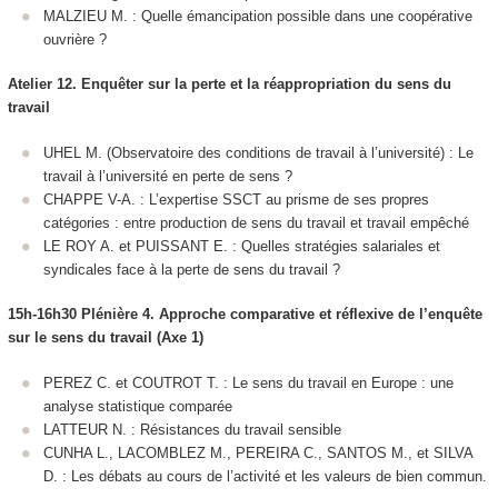
MALZIEU M. : Quelle émancipation possible dans une coopérative
ouvrière ?
Atelier 12. Enquêter sur la perte et la réappropriation du sens du
travail
UHEL M. (Observatoire des conditions de travail à l’université) : Le
travail à l’université en perte de sens ?
CHAPPE V-A. : L’expertise SSCT au prisme de ses propres
catégories : entre production de sens du travail et travail empêché
LE ROY A. et PUISSANT E. : Quelles stratégies salariales et
syndicales face à la perte de sens du travail ?
15h-16h30 Plénière 4. Approche comparative et réflexive de l’enquête
sur le sens du travail (Axe 1)
PEREZ C. et COUTROT T. : Le sens du travail en Europe : une
analyse statistique comparée
LATTEUR N. : Résistances du travail sensible
CUNHA L., LACOMBLEZ M., PEREIRA C., SANTOS M., et SILVA
D. : Les débats au cours de l’activité et les valeurs de bien commun.