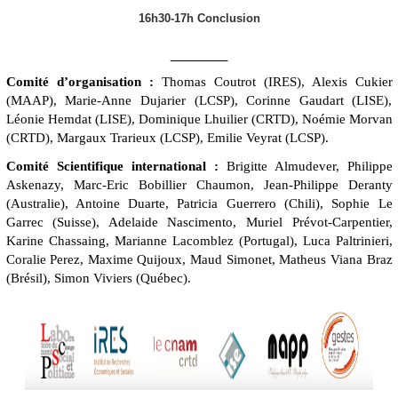
16h30-17h Conclusion
________
Comité d’organisation :
Thomas Coutrot (IRES), Alexis Cukier
(MAAP), Marie-Anne Dujarier (LCSP), Corinne Gaudart (LISE),
Léonie Hemdat (LISE), Dominique Lhuilier (CRTD), Noémie Morvan
(CRTD), Margaux Trarieux (LCSP), Emilie Veyrat (LCSP).
Comité Scientifique international :
Brigitte Almudever, Philippe
Askenazy, Marc-Eric Bobillier Chaumon, Jean-Philippe Deranty
(Australie), Antoine Duarte, Patricia Guerrero (Chili), Sophie Le
Garrec (Suisse), Adelaide Nascimento, Muriel Prévot-Carpentier,
Karine Chassaing, Marianne Lacomblez (Portugal), Luca Paltrinieri,
Coralie Perez, Maxime Quijoux, Maud Simonet, Matheus Viana Braz
(Brésil), Simon Viviers (Québec).