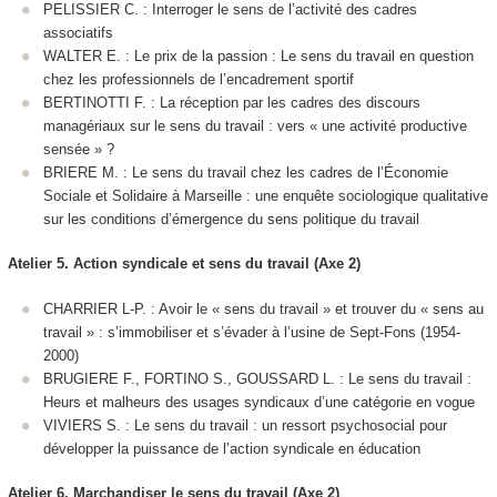
PELISSIER C. : Interroger le sens de l’activité des cadres
associatifs
WALTER E. : Le prix de la passion : Le sens du travail en question
chez les professionnels de l’encadrement sportif
BERTINOTTI F. : La réception par les cadres des discours
managériaux sur le sens du travail : vers « une activité productive
sensée » ?
BRIERE M. : Le sens du travail chez les cadres de l’Économie
Sociale et Solidaire à Marseille : une enquête sociologique qualitative
sur les conditions d’émergence du sens politique du travail
Atelier 5. Action syndicale et sens du travail (Axe 2)
CHARRIER L-P. : Avoir le « sens du travail » et trouver du « sens au
travail » : s’immobiliser et s’évader à l’usine de Sept-Fons (1954-
2000)
BRUGIERE F., FORTINO S., GOUSSARD L. : Le sens du travail :
Heurs et malheurs des usages syndicaux d’une catégorie en vogue
VIVIERS S. : Le sens du travail : un ressort psychosocial pour
développer la puissance de l’action syndicale en éducation
Atelier 6. Marchandiser le sens du travail (Axe 2)