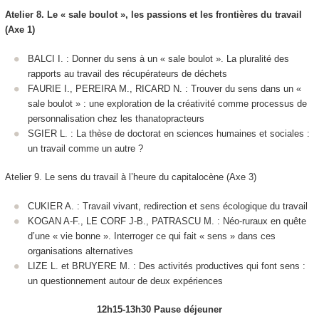
Atelier 8. Le « sale boulot », les passions et les frontières du travail
(Axe 1)
BALCI I. : Donner du sens à un « sale boulot ». La pluralité des
rapports au travail des récupérateurs de déchets
FAURIE I., PEREIRA M., RICARD N. : Trouver du sens dans un «
sale boulot » : une exploration de la créativité comme processus de
personnalisation chez les thanatopracteurs
SGIER L. : La thèse de doctorat en sciences humaines et sociales :
un travail comme un autre ?
Atelier 9. Le sens du travail à l’heure du capitalocène (Axe 3)
CUKIER A. : Travail vivant, redirection et sens écologique du travail
KOGAN A-F., LE CORF J-B., PATRASCU M. : Néo-ruraux en quête
d’une « vie bonne ». Interroger ce qui fait « sens » dans ces
organisations alternatives
LIZE L. et BRUYERE M. : Des activités productives qui font sens :
un questionnement autour de deux expériences
12h15-13h30 Pause déjeuner