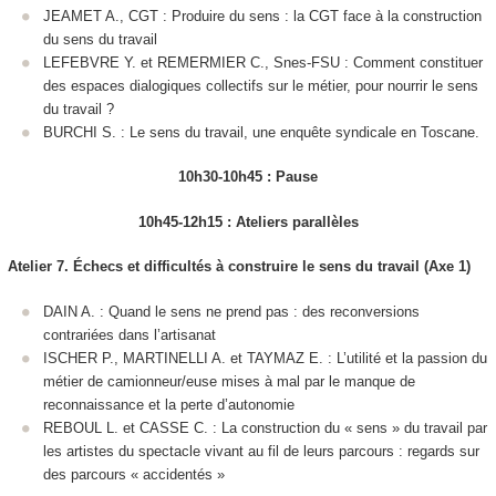
JEAMET A., CGT : Produire du sens : la CGT face à la construction
du sens du travail
LEFEBVRE Y. et REMERMIER C., Snes-FSU : Comment constituer
des espaces dialogiques collectifs sur le métier, pour nourrir le sens
du travail ?
BURCHI S. : Le sens du travail, une enquête syndicale en Toscane.
10h30-10h45 : Pause
10h45-12h15 : Ateliers parallèles
Atelier 7. Échecs et difficultés à construire le sens du travail (Axe 1)
DAIN A. : Quand le sens ne prend pas : des reconversions
contrariées dans l’artisanat
ISCHER P., MARTINELLI A. et TAYMAZ E. : L’utilité et la passion du
métier de camionneur/euse mises à mal par le manque de
reconnaissance et la perte d’autonomie
REBOUL L. et CASSE C. : La construction du « sens » du travail par
les artistes du spectacle vivant au fil de leurs parcours : regards sur
des parcours « accidentés »