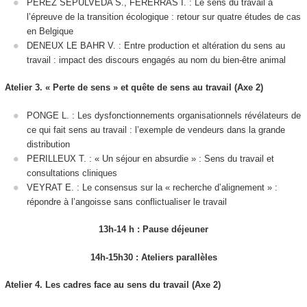
PEREZ SEPULVEDA S., FERERRAS I. : Le sens du travail à
l’épreuve de la transition écologique : retour sur quatre études de cas
en Belgique
DENEUX LE BAHR V. : Entre production et altération du sens au
travail : impact des discours engagés au nom du bien-être animal
Atelier 3. « Perte de sens » et quête de sens au travail (Axe 2)
PONGE L. : Les dysfonctionnements organisationnels révélateurs de
ce qui fait sens au travail : l’exemple de vendeurs dans la grande
distribution
PERILLEUX T. : « Un séjour en absurdie » : Sens du travail et
consultations cliniques
VEYRAT E. : Le consensus sur la « recherche d’alignement » :
répondre à l’angoisse sans conflictualiser le travail
13h-14 h : Pause déjeuner
14h-15h30 : Ateliers parallèles
Atelier 4. Les cadres face au sens du travail (Axe 2)