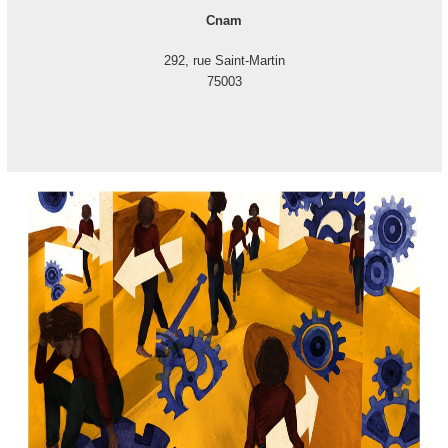
Cnam
292, rue Saint-Martin
75003