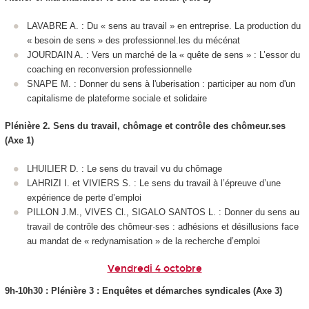
LAVABRE A. : Du « sens au travail » en entreprise. La production du
« besoin de sens » des professionnel.les du mécénat
JOURDAIN A. : Vers un marché de la « quête de sens » : L’essor du
coaching en reconversion professionnelle
SNAPE M. : Donner du sens à l'uberisation : participer au nom d'un
capitalisme de plateforme sociale et solidaire
Plénière 2. Sens du travail, chômage et contrôle des chômeur.ses
(Axe 1)
LHUILIER D. : Le sens du travail vu du chômage
LAHRIZI I. et VIVIERS S. : Le sens du travail à l’épreuve d’une
expérience de perte d’emploi
PILLON J.M., VIVES Cl., SIGALO SANTOS L. : Donner du sens au
travail de contrôle des chômeur·ses : adhésions et désillusions face
au mandat de « redynamisation » de la recherche d’emploi
Vendredi 4 octobre
9h-10h30 : Plénière 3 : Enquêtes et démarches syndicales (Axe 3)