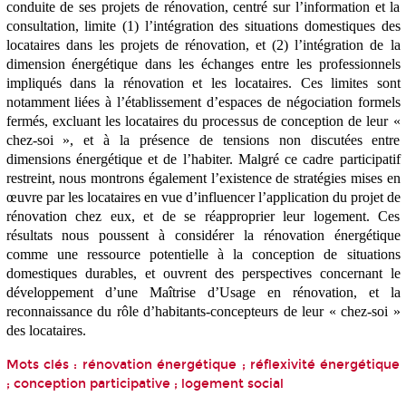
conduite de ses projets de rénovation, centré sur l’information et la
consultation, limite (1) l’intégration des situations domestiques des
locataires dans les projets de rénovation, et (2) l’intégration de la
dimension énergétique dans les échanges entre les professionnels
impliqués dans la rénovation et les locataires. Ces limites sont
notamment liées à l’établissement d’espaces de négociation formels
fermés, excluant les locataires du processus de conception de leur «
chez-soi », et à la présence de tensions non discutées entre
dimensions énergétique et de l’habiter. Malgré ce cadre participatif
restreint, nous montrons également l’existence de stratégies mises en
œuvre par les locataires en vue d’influencer l’application du projet de
rénovation chez eux, et de se réapproprier leur logement. Ces
résultats nous poussent à considérer la rénovation énergétique
comme une ressource potentielle à la conception de situations
domestiques durables, et ouvrent des perspectives concernant le
développement d’une Maîtrise d’Usage en rénovation, et la
reconnaissance du rôle d’habitants-concepteurs de leur « chez-soi »
des locataires.
Mots clés : rénovation énergétique ; réflexivité énergétique
; conception participative ; logement social
•