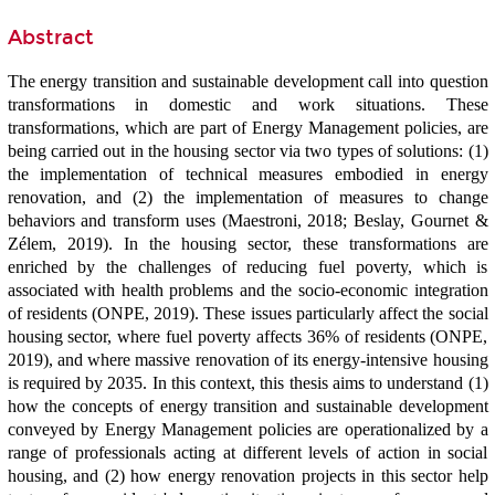
Abstract
The energy transition and sustainable development call into question
transformations in domestic and work situations. These
transformations, which are part of Energy Management policies, are
being carried out in the housing sector via two types of solutions: (1)
the implementation of technical measures embodied in energy
renovation, and (2) the implementation of measures to change
behaviors and transform uses (Maestroni, 2018; Beslay, Gournet &
Zélem, 2019). In the housing sector, these transformations are
enriched by the challenges of reducing fuel poverty, which is
associated with health problems and the socio-economic integration
of residents (ONPE, 2019). These issues particularly affect the social
housing sector, where fuel poverty affects 36% of residents (ONPE,
2019), and where massive renovation of its energy-intensive housing
is required by 2035. In this context, this thesis aims to understand (1)
how the concepts of energy transition and sustainable development
conveyed by Energy Management policies are operationalized by a
range of professionals acting at different levels of action in social
housing, and (2) how energy renovation projects in this sector help