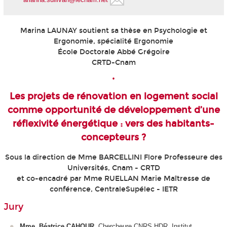
Marina LAUNAY soutient sa thèse en Psychologie et
Ergonomie, spécialité Ergonomie
École Doctorale Abbé Grégoire
CRTD-Cnam
•
Les projets de rénovation en logement social
comme opportunité de développement d’une
réflexivité énergétique : vers des habitants-
concepteurs ?
Sous la direction de Mme BARCELLINI Flore Professeure des
Universités, Cnam - CRTD
et co-encadré par Mme RUELLAN Marie Maîtresse de
conférence, CentraleSupélec - IETR
Jury
Mme. Béatrice CAHOUR
, Chercheure CNRS HDR, Institut