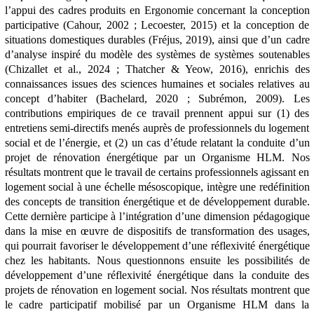
l’appui des cadres produits en Ergonomie concernant la conception
participative (Cahour, 2002 ; Lecoester, 2015) et la conception de
situations domestiques durables (Fréjus, 2019), ainsi que d’un cadre
d’analyse inspiré du modèle des systèmes de systèmes soutenables
(Chizallet et al., 2024 ; Thatcher & Yeow, 2016),
enrichis des
connaissances issues des sciences humaines et sociales relatives au
concept d’habiter (Bachelard, 2020 ; Subrémon, 2009). Les
contributions empiriques de ce travail prennent appui sur (1) des
entretiens semi-directifs menés auprès de professionnels du logement
social et de l’énergie, et (2) un cas d’étude relatant la conduite d’un
projet de rénovation énergétique par un Organisme HLM. Nos
résultats montrent que le travail de certains professionnels agissant en
logement social à une échelle mésoscopique, intègre une redéfinition
des concepts de transition énergétique et de développement durable.
Cette dernière participe à l’intégration d’une dimension pédagogique
dans la mise en œuvre de dispositifs de transformation des usages,
qui pourrait favoriser le développement d’une réflexivité énergétique
chez les habitants. Nous questionnons ensuite les possibilités de
développement d’une réflexivité énergétique dans la conduite des
projets de rénovation en logement social. Nos résultats montrent que
le cadre participatif mobilisé par un Organisme HLM dans la