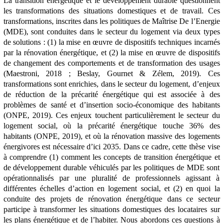
La transition énergétique et le développement durable questionnent
les transformations des situations domestiques et de travail. Ces
transformations, inscrites dans les politiques de Maîtrise De l’Energie
(MDE),
sont conduites dans le secteur du logement via deux types
de solutions : (1) la mise en œuvre de dispositifs techniques incarnés
par la rénovation énergétique, et (2) la mise en œuvre de dispositifs
de changement des comportements et de transformation des usages
(Maestroni, 2018 ; Beslay, Gournet & Zélem, 2019). Ces
transformations sont enrichies, dans le secteur du logement, d’enjeux
de réduction de la précarité énergétique qui est associée à des
problèmes de santé et d’insertion socio-économique des habitants
(ONPE, 2019). Ces enjeux touchent particulièrement le secteur du
logement social,
où la précarité énergétique touche 36% des
habitants (ONPE, 2019), et où la rénovation massive des logements
énergivores est nécessaire d’ici 2035. Dans ce cadre, cette thèse vise
à comprendre (1) comment les concepts de transition énergétique et
de développement durable véhiculés par les politiques de MDE sont
opérationnalisés par une pluralité de professionnels agissant à
différentes échelles d’action en logement social, et (2) en quoi la
conduite des projets de rénovation énergétique dans ce secteur
participe à
transformer les situations domestiques des locataires sur
les plans énergétique et de l’habiter.
Nous abordons ces questions à