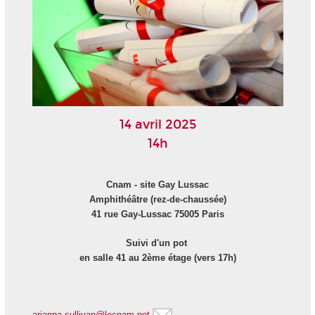
14 avril 2025
14h
Cnam - site Gay Lussac
Amphithéâtre (rez-de-chaussée)
41 rue Gay-Lussac 75005 Paris
Suivi d'un po
t
en salle 41 au 2ème étage (vers 17h)
arianna.sullivan@lecnam.net