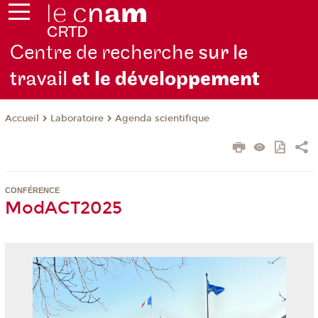
Centre de recherche
sur le
travail
et le dévelop
pement
Laboratoire
Agenda scientifique
Accueil
CONFÉRENCE
ModACT2025