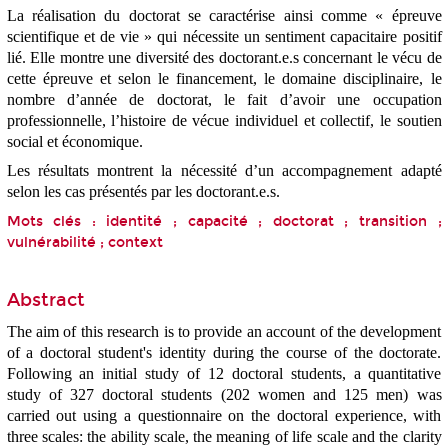
La réalisation du doctorat se caractérise ainsi comme « épreuve
scientifique et de vie » qui nécessite un sentiment capacitaire positif
lié. Elle montre une diversité des doctorant.e.s concernant le vécu de
cette épreuve et selon le financement, le domaine disciplinaire, le
nombre d’année de doctorat, le fait d’avoir une occupation
professionnelle, l’histoire de vécue individuel et collectif, le soutien
social et économique.
Les résultats montrent la nécessité d’un accompagnement adapté
selon les cas présentés par les doctorant.e.s.
Mots clés : identité ; capacité ; doctorat ; transition ;
vulnérabilité ; context
•
Abstract
The aim of this research is to provide an account of the development
of a doctoral student's identity during the course of the doctorate.
Following an initial study of 12 doctoral students, a quantitative
study of 327 doctoral students (202 women and 125 men) was
carried out using a questionnaire on the doctoral experience, with
three scales: the ability scale, the meaning of life scale and the clarity