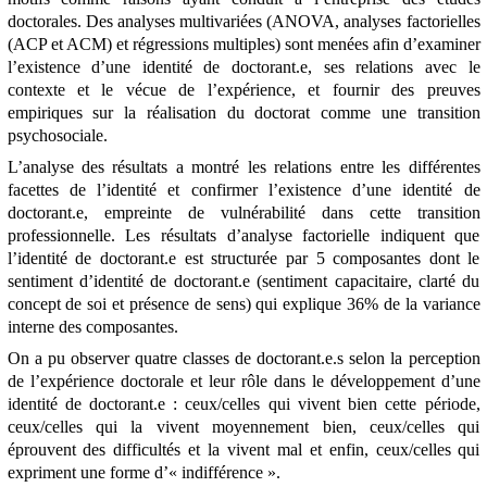
doctorales. Des analyses multivariées (ANOVA, analyses factorielles
(ACP et ACM) et régressions multiples) sont menées afin d’examiner
l’existence d’une identité de doctorant.e, ses relations avec le
contexte et le vécue de l’expérience, et fournir des preuves
empiriques sur la réalisation du doctorat comme une transition
psychosociale.
L’analyse des résultats a montré les relations entre les différentes
facettes de l’identité et confirmer l’existence d’une identité de
doctorant.e, empreinte de vulnérabilité dans cette transition
professionnelle. Les résultats d’analyse factorielle indiquent que
l’identité de doctorant.e est structurée par 5 composantes dont le
sentiment d’identité de doctorant.e (sentiment capacitaire, clarté du
concept de soi et présence de sens) qui explique 36% de la variance
interne des composantes.
On a pu observer quatre classes de doctorant.e.s selon la perception
de l’expérience doctorale et leur rôle dans le développement d’une
identité de doctorant.e : ceux/celles qui vivent bien cette période,
ceux/celles qui la vivent moyennement bien, ceux/celles qui
éprouvent des difficultés et la vivent mal et enfin, ceux/celles qui
expriment une forme d’« indifférence ».