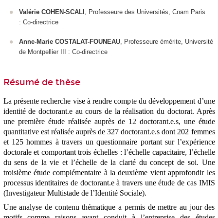
Valérie COHEN-SCALI
, Professeure des Universités, Cnam Paris
: Co-directrice
Anne-Marie COSTALAT-FOUNEAU
, Professeure émérite, Université
de Montpellier III : Co-directrice
Résumé de thèse
La présente recherche vise à rendre compte du développement d’une
identité de doctorant.e au cours de la réalisation du doctorat. Après
une première étude réalisée auprès de 12 doctorant.e.s, une étude
quantitative est réalisée auprès de 327 doctorant.e.s dont 202 femmes
et 125 hommes à travers un questionnaire portant sur l’expérience
doctorale et comportant trois échelles : l’échelle capacitaire, l’échelle
du sens de la vie et l’échelle de la clarté du concept de soi. Une
troisième étude complémentaire à la deuxième vient approfondir les
processus identitaires de doctorant.e à travers une étude de cas IMIS
(Investigateur Multistade de l’Identité Sociale).
Une analyse de contenu thématique a permis de mettre au jour des
motifs comme raisons ayant conduit à l’entreprise des études