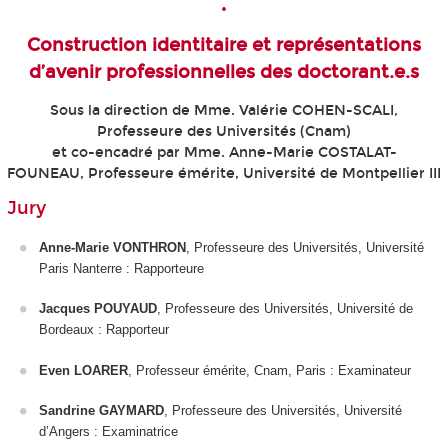
•
Construction identitaire et représentations
d’avenir professionnelles des doctorant.e.s
Sous la direction de Mme. Valérie COHEN-SCALI,
Professeure des Universités (Cnam)
et co-encadré par Mme. Anne-Marie COSTALAT-
FOUNEAU, Professeure émérite, Université de Montpellier III​​
Jury
Anne-Marie VONTHRON
, Professeure des Universités, Université
Paris Nanterre : Rapporteure
Jacques POUYAUD
, Professeure des Universités, Université de
Bordeaux : Rapporteur
Even LOARER
, Professeur émérite, Cnam, Paris : Examinateur
Sandrine GAYMARD
, Professeure des Universités, Université
d’Angers : Examinatrice