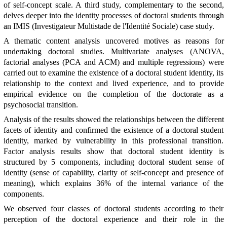
of self-concept scale. A third study, complementary to the second,
delves deeper into the identity processes of doctoral students through
an IMIS (Investigateur Multistade de l'Identité Sociale) case study.
A thematic content analysis uncovered motives as reasons for
undertaking doctoral studies. Multivariate analyses (ANOVA,
factorial analyses (PCA and ACM) and multiple regressions) were
carried out to examine the existence of a doctoral student identity, its
relationship to the context and lived experience, and to provide
empirical evidence on the completion of the doctorate as a
psychosocial transition.
Analysis of the results showed the relationships between the different
facets of identity and confirmed the existence of a doctoral student
identity, marked by vulnerability in this professional transition.
Factor analysis results show that doctoral student identity is
structured by 5 components, including doctoral student sense of
identity (sense of capability, clarity of self-concept and presence of
meaning), which explains 36% of the internal variance of the
components.
We observed four classes of doctoral students according to their
perception of the doctoral experience and their role in the