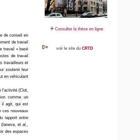
Consulter la thèse en ligne
se de conseil en
ement de travail
voir le site du
CRTD
 travail « basé
stes de travail
 travailleurs et
ur soutenir leur
ut en véhiculant
l’activité (Clot,
ation comme un
il agit, qui est
de ces nouveaux
du rapport entre
(Ianeva, et al.,
oir des espaces