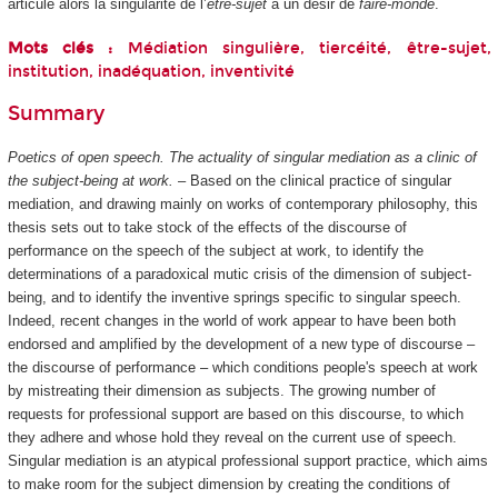
articule alors la singularité de l’
être-sujet
à un désir de
faire-monde
.
Mots clés :
Médiation singulière, tiercéité, être-sujet,
institution, inadéquation, inventivité
Summary
Poetics of open speech. The actuality of singular mediation as a clinic of
the subject-being at work.
– Based on the clinical practice of singular
mediation, and drawing mainly on works of contemporary philosophy, this
thesis sets out to take stock of the effects of the discourse of
performance on the speech of the subject at work, to identify the
determinations of a paradoxical mutic crisis of the dimension of subject-
being, and to identify the inventive springs specific to singular speech.
Indeed, recent changes in the world of work appear to have been both
endorsed and amplified by the development of a new type of discourse –
the discourse of performance – which conditions people's speech at work
by mistreating their dimension as subjects. The growing number of
requests for professional support are based on this discourse, to which
they adhere and whose hold they reveal on the current use of speech.
Singular mediation is an atypical professional support practice, which aims
to make room for the subject dimension by creating the conditions of