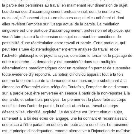
la parole des personnes au travail en malmenant leur dimension de sujet.
Les demandes d’accompagnement professionnel, dont le nombre va
croissant, s’énoncent depuis ce discours auquel elles adhèrent et dont
elles révèlent l’emprise sur l’usage actuel de la parole. La médiation
singulière est une pratique d’accompagnement professionnel atypique, qui
vise à faire place à la dimension de sujet en créant les conditions de
possibilité d’une réarticulation entre travail et parole. Cette pratique, qui
peut être située épistémologiquement entre analyse du travail et de
l’activité, philosophie et psychanalyse, constitue le terrain et le paysage de
cette recherche. La demande y est considérée dans ses multiples
déterminations paradigmatiques dont un repérage fin permet de suspendre
toute évidence d’y répondre. La notion d’individu apparaît tout à la fois
comme la contre-face de la demande et son horizon, se substituant à la
dimension d’
être-sujet
alors reléguée. Toutefois, l’emprise de ce discours
sur la parole peut être renversée en séance à partir de la non-réponse à la
demande, et selon trois principes. Le premier est la place faite au corps
sensible dans l’acte de parole, là où est attendu au travail un corps
désensibilisé, chosifié, exploité. Le deuxième est l’institution du sujet,
ramenant à la loi des êtres de langage, une loi donnant et reconnaissant
une place à l’être parlant en dehors de toute autre condition. Le troisième
est le principe d’inadéquation, comme alternative à l’injonction de maîtrise