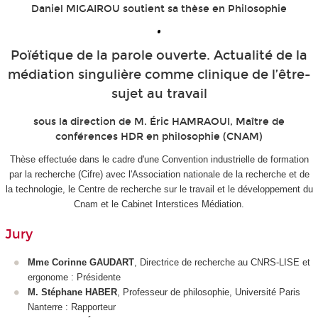
Daniel MIGAIROU soutient sa thèse en Philosophie
•
Poïétique de la parole ouverte. Actualité de la
médiation singulière comme clinique de l’être-
sujet au travail
sous la direction de M. Éric HAMRAOUI, Maître de
conférences HDR en philosophie (CNAM)
Thèse effectuée dans le cadre d'une Convention industrielle de formation
par la recherche (Cifre) avec l'Association nationale de la recherche et de
la technologie, le Centre de recherche sur le travail et le développement du
Cnam et le Cabinet Interstices Médiation.
Jury
Mme Corinne GAUDART
, Directrice de recherche au CNRS-LISE et
ergonome : Présidente
M. Stéphane HABER
, Professeur de philosophie, Université Paris
Nanterre : Rapporteur