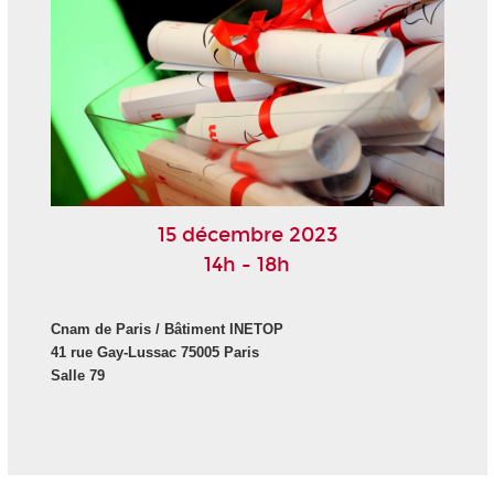
15 décembre 2023
14h - 18h
Cnam de Paris / B
âtiment INETOP
41 rue Gay-Lussac 75005 Paris
Salle 79