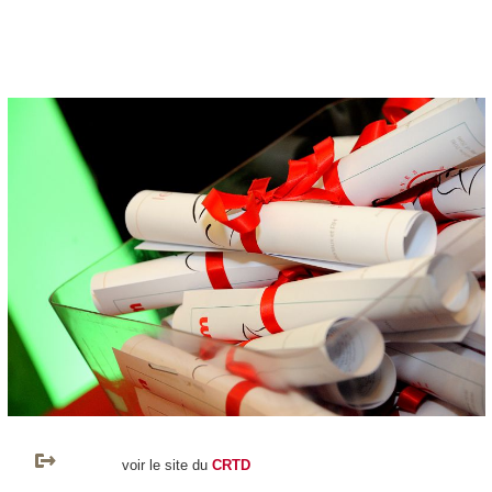
voir le site du
CRTD