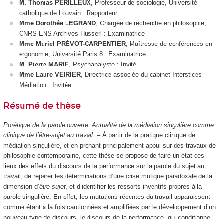
M. Thomas PÉRILLEUX
, Professeur de sociologie, Université
catholique de Louvain : Rapporteur
Mme Dorothée LEGRAND
, Chargée de recherche en philosophie,
CNRS-ENS Archives Husserl : Examinatrice
Mme Muriel PRÉVOT-CARPENTIER
, Maîtresse de conférences en
ergonomie, Université Paris 8 : Examinatrice
M. Pierre MARIE
, Psychanalyste : Invité
Mme Laure VEIRIER
, Directrice associée du cabinet Interstices
Médiation : Invitée
Résumé de thèse
Poïétique de la parole ouverte. Actualité de la médiation singulière comme
clinique de l’être-sujet au travail.
– À partir de la pratique clinique de
médiation singulière, et en prenant principalement appui sur des travaux de
philosophie contemporaine, cette thèse se propose de faire un état des
lieux des effets du discours de la performance sur la parole du sujet au
travail, de repérer les déterminations d’une crise mutique paradoxale de la
dimension d’
être-sujet
, et d’identifier les ressorts inventifs propres à la
parole singulière. En effet, les mutations récentes du travail apparaissent
comme étant à la fois cautionnées et amplifiées par le développement d’un
nouveau type de discours, le discours de la performance, qui conditionne